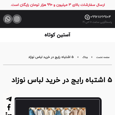
ارسال سفارشات بالای 3 میلیون و 990 هزار تومان رایگان است.
صفحه
نخست
09928269104
پاسخگویی ساعت 10 الی 21
فروشگاه
تماس
با
ما
»
»
5 اشتباه رایج در خرید لباس نوزاد
صفحه نخست
وبلاگ
5 اشتباه رایج در خرید لباس نوزاد