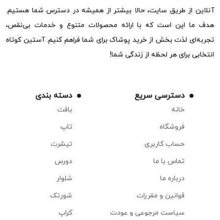
آنلاین از طریق سایت، حالا بیشتر از همیشه در دسترس شما هستیم.
هدف ما این است که با ارائه محصولات متنوع و خدمات بی‌نقص،
تجربه‌ای لذت بخش از خرید پوشاک برای شما فراهم کنیم. آستین کوتاه
انتخابی برای هر لحظه از زندگی شما!
دسترسی سریع
دسته بندی
خانه
بافت
فروشگاه
تاپ
حساب کاربری
تیشرت
تماس با ما
دورس
درباره ما
شلوار
قوانین و مقررات
شورتک
سیاست مرجوعی و عودت
کراپ