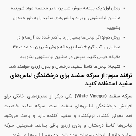
روش اول:
یک پیمانه جوش شیرین را در محفظه مواد شوینده
ماشین لباسشویی بریزید و لباس‌های سفید را به طور معمول
بشویید.
روش دوم:
اگر لباس‌ها بسیار زرد یا کدر شده‌اند، آن‌ها را در
محلولی از
آب گرم + نصف پیمانه جوش شیرین
به مدت 30
دقیقه خیس کنید، سپس در ماشین لباسشویی بشویید.
نتیجه:
لباس‌ها کاملاً سفید، درخشان و بدون زردی خواهند شد.
ترفند سوم: از سرکه سفید برای درخشندگی لباس‌های
سفید استفاده کنید
سرکه سفید (White Vinegar)
یکی دیگر از معجزه‌های خانگی برای
افزایش درخشندگی لباس‌های سفید است. سرکه سفید خاصیت
ضد عفونی‌ کننده، نرم‌کننده و سفید کننده دارد و باعث می‌شود
لباس‌ها کاملاً درخشان و بدون زردی باقی بمانند. همچنین سرکه
سفید مانع از ایجاد رسوبات مواد شوینده روی لباس‌ها می‌شود.