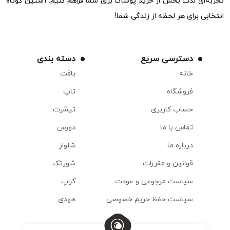
تجربه‌ای لذت بخش از خرید پوشاک برای شما فراهم کنیم. آستین کوتاه
انتخابی برای هر لحظه از زندگی شما!
دسترسی سریع
دسته بندی
خانه
بافت
فروشگاه
تاپ
حساب کاربری
تیشرت
تماس با ما
دورس
درباره ما
شلوار
قوانین و مقررات
شورتک
سیاست مرجوعی و عودت
کراپ
سیاست حفظ حریم خصوصی
هودی