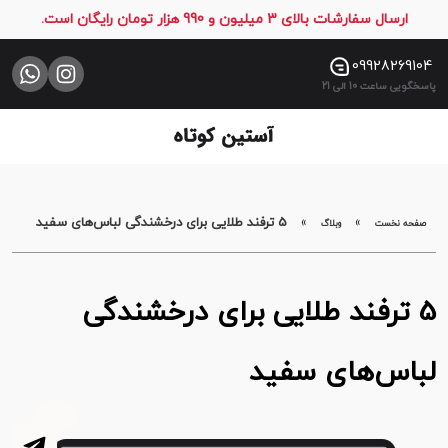
ارسال سفارشات بالای 3 میلیون و 990 هزار تومان رایگان است.
صفحه
نخست
09928269104
پاسخگویی ساعت 10 الی 21
فروشگاه
تماس
با
ما
»
»
5 ترفند طلایی برای درخشندگی لباس‌های سفید
صفحه نخست
وبلاگ
5 ترفند طلایی برای درخشندگی
لباس‌های سفید