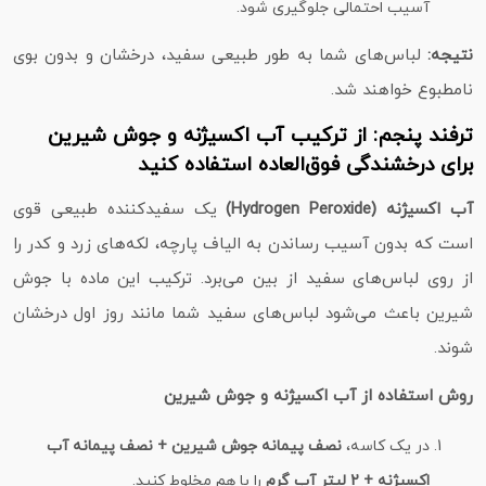
آسیب احتمالی جلوگیری شود.
نتیجه:
لباس‌های شما به طور طبیعی سفید، درخشان و بدون بوی
نامطبوع خواهند شد.
ترفند پنجم: از ترکیب آب اکسیژنه و جوش شیرین
برای درخشندگی فوق‌العاده استفاده کنید
آب اکسیژنه (Hydrogen Peroxide)
یک سفیدکننده طبیعی قوی
است که بدون آسیب رساندن به الیاف پارچه، لکه‌های زرد و کدر را
از روی لباس‌های سفید از بین می‌برد. ترکیب این ماده با جوش
شیرین باعث می‌شود لباس‌های سفید شما مانند روز اول درخشان
شوند.
روش استفاده از آب اکسیژنه و جوش شیرین
در یک کاسه،
نصف پیمانه جوش شیرین + نصف پیمانه آب
اکسیژنه + 2 لیتر آب گرم
را با هم مخلوط کنید.