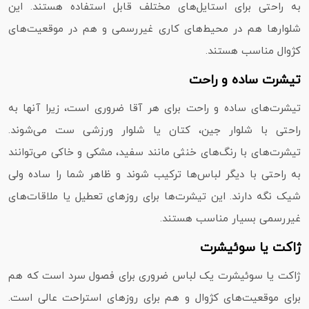
به راحتی برای استایل‌های مختلف قابل استفاده هستند. این
شلوارها هم در محیط‌های کاری غیررسمی و هم در موقعیت‌های
کژوال مناسب هستند.
تیشرت ساده و راحت
تیشرت‌های ساده و راحت برای هر آقا ضروری است، زیرا آنها به
راحتی با شلوار جین، کتان یا شلوار ورزشی ست می‌شوند.
تیشرت‌های با رنگ‌های خنثی مانند سفید، مشکی و خاکی می‌توانند
به راحتی با دیگر لباس‌ها ترکیب شوند و ظاهر شما را ساده ولی
شیک نگه دارند. این تیشرت‌ها برای روزهای تعطیل یا ملاقات‌های
غیررسمی بسیار مناسب هستند.
ژاکت یا سوئیشرت
ژاکت یا سوئیشرت یک لباس ضروری برای فصول سرد است که هم
برای موقعیت‌های کژوال و هم برای روزهای استراحت عالی است.