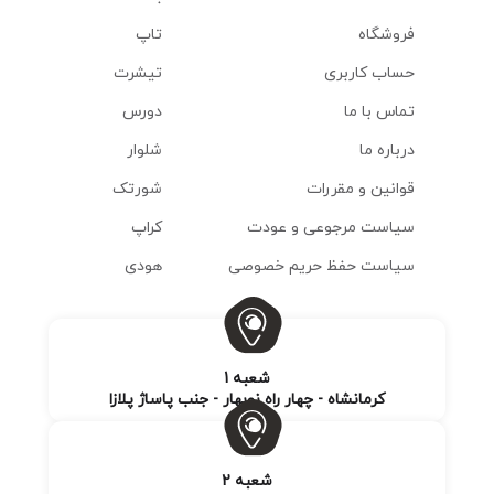
فروشگاه
تاپ
حساب کاربری
تیشرت
تماس با ما
دورس
درباره ما
شلوار
قوانین و مقررات
شورتک
سیاست مرجوعی و عودت
کراپ
سیاست حفظ حریم خصوصی
هودی
شعبه 1
کرمانشاه - چهار راه نوبهار - جنب پاساژ پلازا
شعبه 2