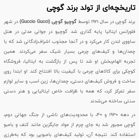
تاریخچه‌ای از تولد برند گوچی
برند گوچی در سال 1921 توسط
گوچیو گوچی (Guccio Gucci)
در شهر
فلورانس ایتالیا پایه‌ گذاری شد. گوچیو در جوانی مدتی در هتل
ساووی لندن کار می‌کرد و در آنجا مجذوب اشراف‌زادگانی شد که با
چمدان‌ها و کیف‌های چرمی بسیار شیک سفر می‌کردند. همین
تجربه الهام‌بخش او شد تا پس از بازگشت به ایتالیا، فروشگاه
کوچکی برای کالاهای چرمی با کیفیت بالا افتتاح کند. او ابتدا روی
ساخت و فروش کیف‌های دستی، چمدان‌ها، زین اسب و سایر لوازم
سفر تمرکز کرد، که همه با ظرافت خاص ایتالیایی و هنر دستی
سنتی ساخته می‌شدند.
در دهه 1930 و 40، با محدودیت‌های ناشی از جنگ جهانی دوم،
گوچی مجبور شد به جای چرم از مواد جایگزین مانند کنف و بامبو
استفاده کند. نتیجه آن، تولید کیف‌های بامبویی بود که به‌طرزی