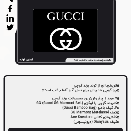
تاریخچه‌ای از تولد برند گوچی
چرا گوچی همچنان برای نسل Z و آلفا جذاب است؟
7 مورد از پرفروش‌ترین محصولات برند گوچی
کمربند گوچی با لوگوی GG (Gucci GG Marmont Belt)
2. کیف بامبو (Gucci Bamboo Bag)
کیف GG Marmont Matelassé
کفش‌های کتانی Ace Sneakers
کیف Dionysus (دیونیسوس)