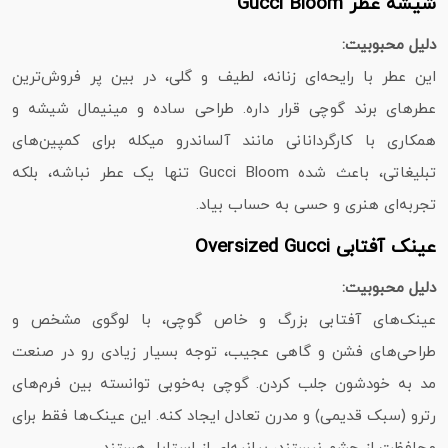
شیشه عطر Gucci Bloom
دلیل محبوبیت:
این عطر با رایحه‌ای زنانه، لطیف و گلی، در بین پر فروش‌ترین
عطرهای برند گوچی قرار داره. طراحی ساده و مینیمال شیشه و
همکاری با کارگردانانی مانند آلساندرو میکله برای کمپین‌های
تبلیغاتی، باعث شده Gucci Bloom تنها یک عطر نباشه، بلکه
تجربه‌ای هنری و حسی به حساب بیاد.
عینک آفتابی Oversized Gucci
دلیل محبوبیت:
عینک‌های آفتابی بزرگ و خاص گوچی، با لوگوی مشخص و
طراحی‌های فشن و گاهی عجیب، توجه بسیار زیادی رو در صنعت
مد به خودشون جلب کردن. گوچی به‌خوبی توانسته بین فرم‌های
رترو (سبک قدیمی) و مدرن تعادل ایجاد کنه. این عینک‌ها فقط برای