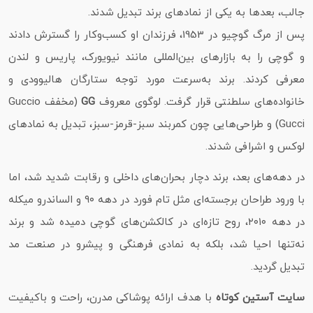
جالب، بعدها به یکی از نمادهای برند تبدیل شدند.
پس از مرگ گوچیو در 1953، فرزندان او کسب‌وکار را گسترش دادند
و گوچی را به بازارهای بین‌المللی مانند نیویورک، پاریس و لندن
معرفی کردند. برند به‌سرعت مورد توجه ستارگان هالیوودی و
خانواده‌های سلطنتی قرار گرفت. لوگوی معروف
GG
(مخفف Guccio
Gucci) و طراحی‌هایی چون کمربند سبز-قرمز-سبز، تبدیل به نمادهای
لوکس و اشرافی شدند.
در دهه‌های بعد، برند دچار بحران‌های داخلی و رقابت شدید شد، اما
با ورود طراحان برجسته‌ای مثل تام فورد در دهه ۹۰ و الساندرو میکله
در دهه ۲۰۱۰، روح تازه‌ای در کالکشن‌های گوچی دمیده شد و برند
نه‌تنها احیا شد، بلکه به نمادی فرهنگی و پیشرو در صنعت مد
تبدیل گردید.
سایت آستین کوتاه
با هدف ارائه پوشاکی مدرن، راحت و باکیفیت