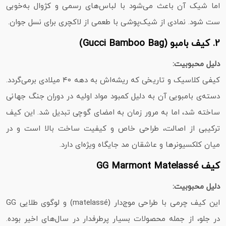
اما شیک آن باعث می‌شود با لباس‌های رسمی و کژوال به‌خوبی
ست شود. نمادی از شیک‌پوشی با طعمی از لاکچری برای نسل جوان.
2.
کیف بامبو (Gucci Bamboo Bag)
دلیل محبوبیت:
کیفی کلاسیک و تاریخی که ریشه‌اش به دهه ۴۰ میلادی برمی‌گردد.
دسته‌ی بامبویی آن به دلیل کمبود مواد اولیه در دوران جنگ جهانی
ساخته شد، اما به مرور زمان به امضای گوچی تبدیل شد. این کیف
ترکیبی از اصالت، طراحی خاص و کیفیت ساخت بالا است و در
میان کلکسیونرها و عاشقان مد جایگاه ویژه‌ای دارد.
کیف GG Marmont Matelassé
دلیل محبوبیت:
این کیف چرمی با طراحی موج‌دار (matelassé) و لوگوی طلایی GG
در جلو، از جمله محصولات بسیار پرطرفدار در سال‌های اخیر بوده.