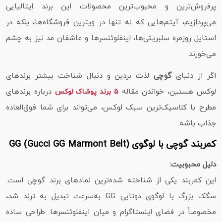
پرفروش‌ترین و محبوب‌ترین محصولات این برند ایتالیایی
می‌پردازیم، آیتم‌هایی که نه‌ تنها در ویترین فروشگاه‌ها، بلکه در
استایل روزمره سلبریتی‌ها، اینفلوئنسرها و عاشقان مد نیز به چشم
می‌خورند.
اگر از دنیای
گوچی
لذت بردین و دنبال شناخت بیشتر برندهای
لوکس هستین، خواندن مقاله‌
درباره برندهای
5 برند پوشاک لوکس
مطرح با کلاسیک‌ترین سبک لوکس، می‌تواند برای شما فوق‌العاده
جذاب باشه.
کمربند گوچی با لوگوی GG (Gucci GG Marmont Belt)
دلیل محبوبیت:
این کمربند یکی از شناخته‌ شده‌ترین نمادهای برند گوچی است.
سگک بزرگ با لوگوی دوتایی GG به‌سرعت تبدیل به ترند شد،
مخصوصاً در فضای اینستاگرام و میان اینفلوئنسرها. طراحی ساده