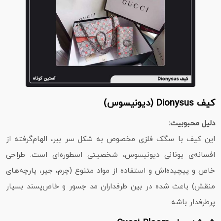
کیف Dionysus (دیونیسوس)
دلیل محبوبیت:
این کیف با سگک فلزی مخصوص به شکل سر ببر، الهام‌گرفته از
افسانه‌ی یونانی دیونیسوس، شخصیتی اسطوره‌ای است. طراحی
خاص و پیچیده‌اش و استفاده از مواد متنوع (چرم، جیر، پارچه‌های
منقش) باعث شده در بین طرفداران مد جسور و خاص‌پسند بسیار
پرطرفدار باشه.