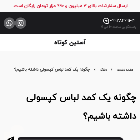
ارسال سفارشات بالای 3 میلیون و 990 هزار تومان رایگان است.
صفحه
نخست
09928269104
پاسخگویی ساعت 10 الی 21
فروشگاه
تماس
با
ما
»
»
چگونه یک کمد لباس کپسولی داشته باشیم؟
صفحه نخست
وبلاگ
چگونه یک کمد لباس کپسولی
داشته باشیم؟