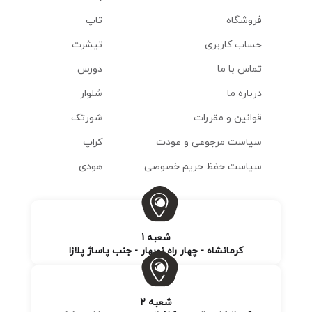
فروشگاه
تاپ
حساب کاربری
تیشرت
تماس با ما
دورس
درباره ما
شلوار
قوانین و مقررات
شورتک
سیاست مرجوعی و عودت
کراپ
سیاست حفظ حریم خصوصی
هودی
شعبه 1
کرمانشاه - چهار راه نوبهار - جنب پاساژ پلازا
شعبه 2