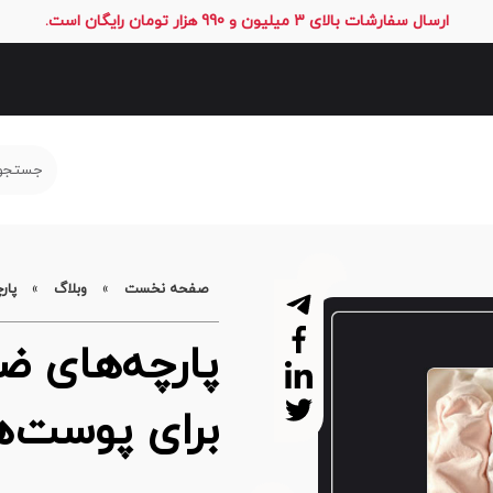
ارسال سفارشات بالای 3 میلیون و 990 هزار تومان رایگان است.
صفحه نخست
»
وبلاگ
»
پار
پارچه‌های 
برای پوست‌