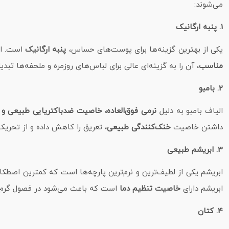
می‌شوند:
1. پنبه ارگانیک
یکی از بهترین گزینه‌ها برای پوست‌های حساس،
پنبه ارگانیک
است. ای
مناسب
، آن را به گزینه‌ای عالی برای لباس‌های روزمره و ملحفه‌ها تبد
2. بامبو
الیاف بامبو به دلیل
نرمی فوق‌العاده، خاصیت ضدباکتریایی طبیعی و 
داشتن خاصیت
خنک‌کنندگی طبیعی
، تعریق را کاهش داده و از تحری
3. ابریشم طبیعی
ابریشم یکی از لطیف‌ترین و نرم‌ترین پارچه‌ها است که کمترین اصطکاک
ابریشم دارای
خاصیت تنظیم دما
است که باعث می‌شود در فصول گرم، پ
4. کتان