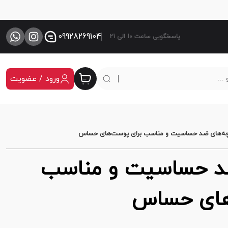
09928269104
پاسخگویی ساعت 10 الی 21
ورود / عضویت
چه‌های ضد حساسیت و مناسب برای پوست‌های حساس
ضد حساسیت و مناسب
های حساس