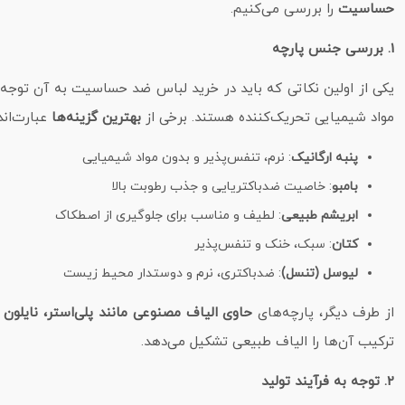
حساسیت
را بررسی می‌کنیم.
1. بررسی جنس پارچه
یکی از اولین نکاتی که باید در خرید لباس ضد حساسیت به آن توجه
مواد شیمیایی تحریک‌کننده هستند. برخی از
بهترین گزینه‌ها
عبارت‌اند 
پنبه ارگانیک
: نرم، تنفس‌پذیر و بدون مواد شیمیایی
بامبو
: خاصیت ضدباکتریایی و جذب رطوبت بالا
ابریشم طبیعی
: لطیف و مناسب برای جلوگیری از اصطکاک
کتان
: سبک، خنک و تنفس‌پذیر
لیوسل (تنسل)
: ضدباکتری، نرم و دوستدار محیط زیست
از طرف دیگر، پارچه‌های
حاوی الیاف مصنوعی مانند پلی‌استر، نایلو
ترکیب آن‌ها را الیاف طبیعی تشکیل می‌دهد.
2. توجه به فرآیند تولید