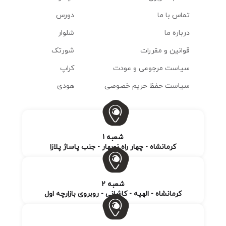
تماس با ما
دورس
درباره ما
شلوار
قوانین و مقررات
شورتک
سیاست مرجوعی و عودت
کراپ
سیاست حفظ حریم خصوصی
هودی
شعبه 1
کرمانشاه - چهار راه نوبهار - جنب پاساژ پلازا
شعبه 2
کرمانشاه - الهیه - کاشانی - روبروی بازارچه اول