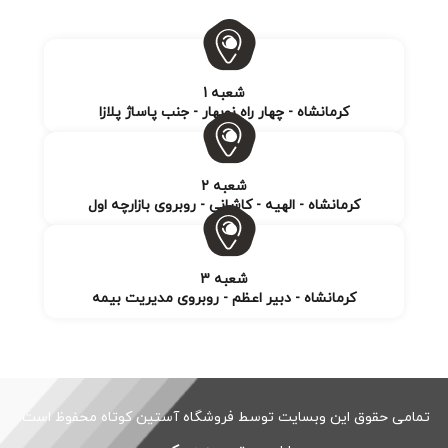
شعبه 1
کرمانشاه - چهار راه نوبهار - جنب پاساژ پلازا
شعبه 2
کرمانشاه - الهیه - کاشانی - روبروی بازارچه اول
شعبه 3
کرمانشاه - دبیر اعظم - روبروی مدیریت بیمه
تمامی حقوق این وبسایت توسط فروشگاه آستین کوتاه محفوظ است.