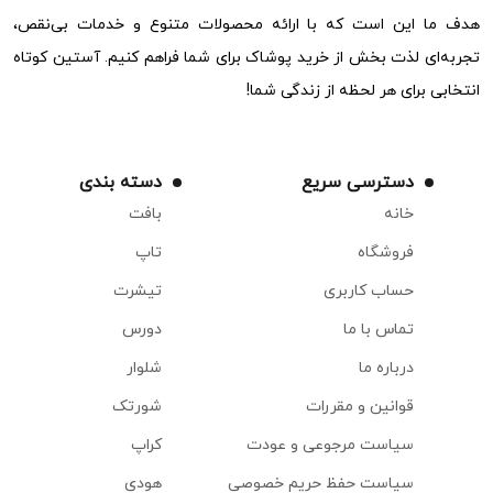
هدف ما این است که با ارائه محصولات متنوع و خدمات بی‌نقص،
تجربه‌ای لذت بخش از خرید پوشاک برای شما فراهم کنیم. آستین کوتاه
انتخابی برای هر لحظه از زندگی شما!
دسترسی سریع
دسته بندی
خانه
بافت
فروشگاه
تاپ
حساب کاربری
تیشرت
تماس با ما
دورس
درباره ما
شلوار
قوانین و مقررات
شورتک
سیاست مرجوعی و عودت
کراپ
سیاست حفظ حریم خصوصی
هودی