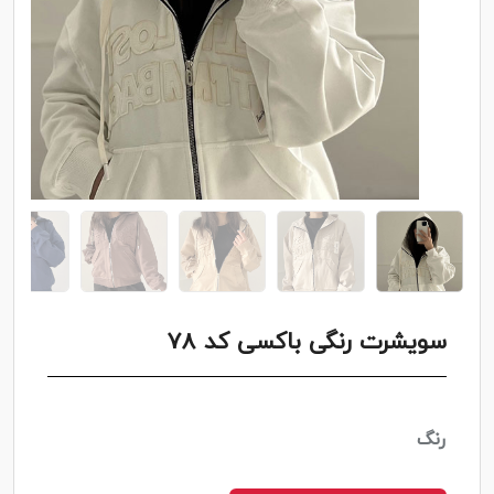
سویشرت رنگی باکسی کد 78
رنگ