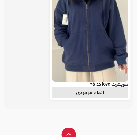
سویشرت love کد 75
اتمام موجودی
1.648.000
تومان