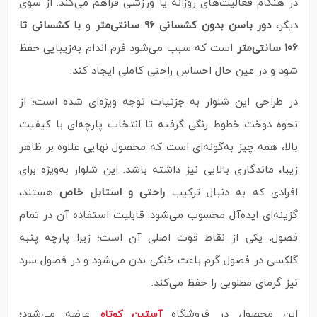
در هنگام فعالیت‌های روزانه یا ورزشی فراهم می‌کند. از سوی
دیگر،
دور باسن بدون کشسانی ۹۶ سانتی‌متر
و
با کشسانی تا
۱۰۶ سانتی‌متر
است که سبب می‌شود فرم اندام به‌زیبایی حفظ
شود و در عین حال احساس راحتی کاملی ایجاد کند.
در طراحی این شلوار به جزئیات توجه ویژه‌ای شده است؛ از
نحوه دوخت خطوط رنگی گرفته تا انتخاب پارچه‌ای با کیفیت
بالا، همه چیز به‌گونه‌ای است که محصول نهایی علاوه بر ظاهر
زیبا، ماندگاری بالایی نیز داشته باشد. این شلوار به‌ویژه برای
افرادی که به دنبال ترکیب
راحتی و استایل خاص
هستند،
گزینه‌ای ایده‌آل محسوب می‌شود. قابلیت استفاده آن در تمام
فصول، یکی از نقاط قوت اصلی آن است؛ زیرا پارچه پنبه
گلکسی در فصول گرم باعث خنکی بدن می‌شود و در فصول سرد
نیز گرمای مطلوبی را حفظ می‌کند.
این محصول در فروشگاه
عرضه می‌شود؛
آستین کوتاه