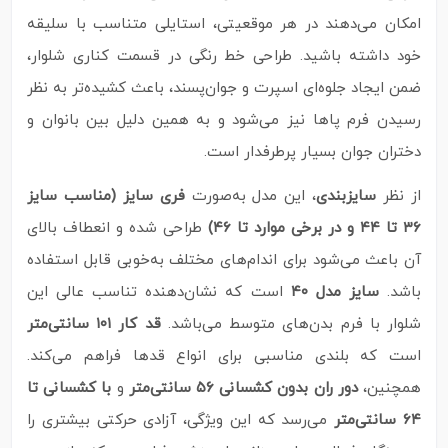
امکان می‌دهند در هر موقعیتی، استایلی متناسب با سلیقه‌
خود داشته باشید. طراحی خط رنگی در قسمت کناری شلوار،
ضمن ایجاد جلوه‌ای اسپرت و جوان‌پسند، باعث کشیده‌تر به نظر
رسیدن فرم پاها نیز می‌شود و به همین دلیل بین بانوان و
دختران جوان بسیار پرطرفدار است.
از نظر
سایزبندی
، این مدل به‌صورت
فری سایز (مناسب سایز
۳۶ تا ۴۴ و در برخی موارد تا ۴۶)
طراحی شده و انعطاف بالای
آن باعث می‌شود برای اندام‌های مختلف به‌خوبی قابل استفاده
باشد.
سایز مدل ۴۰
است که نشان‌دهنده تناسب عالی این
شلوار با فرم بدن‌های متوسط می‌باشد.
قد کار ۱۰۱ سانتی‌متر
است که بلندی مناسبی برای انواع قدها فراهم می‌کند.
همچنین،
دور ران بدون کشسانی ۵۶ سانتی‌متر
و
با کشسانی تا
۶۴ سانتی‌متر
می‌رسد که این ویژگی، آزادی حرکتی بیشتری را