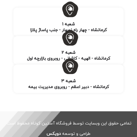
شعبه 1
کرمانشاه - چهار راه نوبهار - جنب پاساژ پلازا
شعبه 2
کرمانشاه - الهیه - کاشانی - روبروی بازارچه اول
شعبه 3
کرمانشاه - دبیر اعظم - روبروی مدیریت بیمه
تمامی حقوق این وبسایت توسط فروشگاه آستین کوتاه محفوظ است.
طراحی و توسعه
دویکس