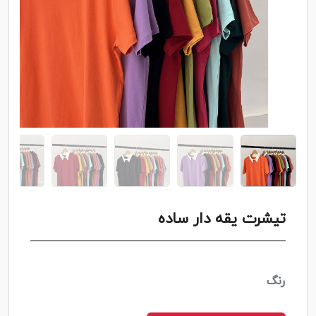
تیشرت یقه دار سا‌ده
رنگ