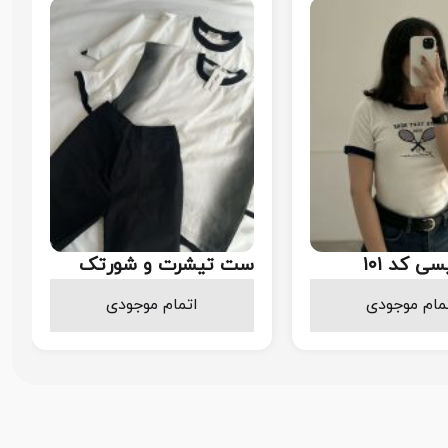
ی کد ۱۰۱
ست تیشرت و شورتک
سفید و مشکی کد ۱۰۱
818.000
438.000
مام موجودی
اتمام موجودی
تومان
تومان