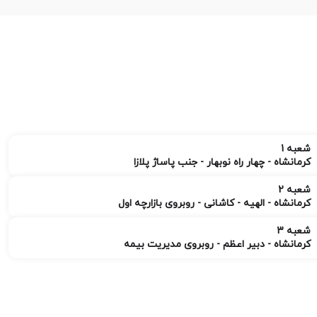
شعبه 1
کرمانشاه - چهار راه نوبهار - جنب پاساژ پلازا
شعبه 2
کرمانشاه - الهیه - کاشانی - روبروی بازارچه اول
شعبه 3
کرمانشاه - دبیر اعظم - روبروی مدیریت بیمه