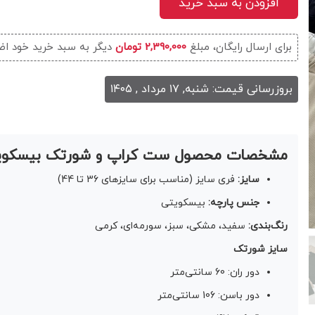
افزودن به سبد خرید
برای ارسال رایگان، مبلغ
2,390,000 تومان
دیگر به سبد خرید خود اض
بروزرسانی قیمت: شنبه, ۱۷ مرداد , ۱۴۰۵
مشخصات محصول ست کراپ و شورتک بیسکوی
سایز:
فری سایز (مناسب برای سایزهای 36 تا 44)
جنس پارچه:
بیسکویتی
رنگ‌بندی:
سفید، مشکی، سبز، سورمه‌ای، کرمی
سایز شورتک
دور ران: 60 سانتی‌متر
دور باسن: 106 سانتی‌متر