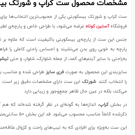
مشخصات محصول ست کراپ و شورتک بی
ست کراپ و شورتک بیسکویتی یکی از محبوب‌ترین انتخاب‌ها برای 
فروشگاه
عرضه می‌شود، با طراحی خاص و پارچه‌ی لطیف
آستین کوتاه
جنس این ست از پارچه‌ی بیسکویتی باکیفیت است که علاوه بر نرم
پارچه به خوبی روی بدن می‌نشیند و احساس راحتی کاملی را فراه
به‌راحتی با سایر آیتم‌های کمد، از جمله شلوارک، شلوار، و حتی
تیشر
سایزبندی این محصول به صورت
فری سایز
را انتخاب کنند.
شورتک
می‌کند، بلکه در عین حال ظاهر جمع‌وجور و زیبایی دارد.
در بخش
کراپ
ذکرشده کاملاً مناسب محسوب می‌شود. قد این بخش ۵۰ سانتی‌متر و قد آستین از یقه ۴۳ سانتی‌متر است؛ ترکیبی ایده‌آل برای کسانی که به دنبال استایلی مدرن ولی پوشیده هستند.
این ست به‌ویژه برای افرادی که به تیپ‌های راحت و کژوال علاقه‌من