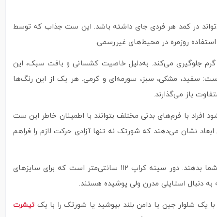
‌تواند در کمد هر فردی جای داشته باشد. این ست جذاب که توسط
ستفاده روزمره در محیط‌های غیررسمی.
 گرم جلوگیری می‌کند. به‌دلیل خاصیت کشسانی و بافت سبک، این
ست: سفید، مشکی، سبز، سورمه‌ای و کرمی. هر یک از این رنگ‌ها
فاوت باز می‌گذارند.
زه‌ی سایزی گسترده باعث می‌شود افراد با فرم‌های بدنی مختلف بتوانند با اطمینان خاطر این ست
ت: دور ران ۶۰ سانتی‌متر، دور باسن ۱۰۶ سانتی‌متر و قد ۴۷ سانتی‌متر. این ابعاد نشان می‌دهند که شورتک نه تنها آزادی حرکت لازم را فراهم
، اندازه‌ها به گونه‌ای در نظر گرفته شده‌اند که هم آزادی کافی داشته باشند و هم استایل نیمه‌جذب و فیتی به استایل شما بدهند. دور سینه کراپ ۱۱۲ سانتی‌متر است که برای سایزهای
 با یک شلوار جین یا دامن بلند بپوشید یا شورتک را با یک
تیشرت