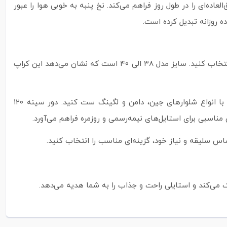
اده‌ای را در طول روز فراهم می‌کند. نخ پنبه به خوبی هوا را عبور
ه روزانه تبدیل کرده است.
این کراپ فری سایز طراحی شده و برای سایزهای ۳۶ تا ۴۸ مناسب است. این ویژگی باعث می‌شود که بتوانید بدون نگرانی از اندازه، آن را انتخاب کنید. سایز مدل ۳۸ الی ۴۰ است که نشان می‌دهد این کراپ
قد کار ۵۲ سانتی‌متر است که آن را به یک کراپ استاندارد و ایده‌آل تبدیل می‌کند. این اندازه باعث می‌شود که بتوانید آن را به‌راحتی با انواع شلوارهای جین، دامن و لگینگ ست کنید. دور سینه ۱۲۰
اس سلیقه و نیاز خود، گزینه‌ای مناسب را انتخاب کنید.
می‌کند و استایلی راحت و جذاب را به شما هدیه می‌دهد.