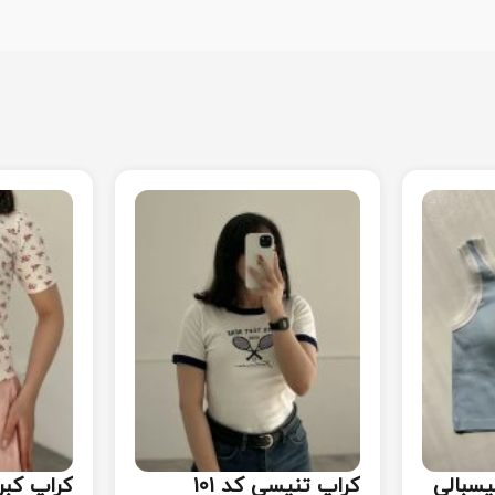
یسبالی
کراپ تنیسی کد ۱۰۱
کراپ کبر