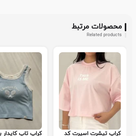
محصولات مرتبط
Related products
کراپ تیشرت اسپرت کد
کراپ تاپ کاپدار ب