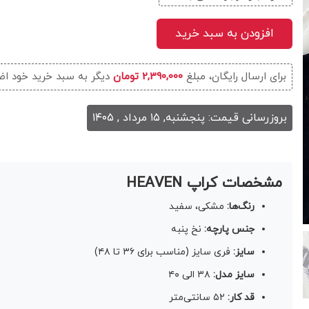
افزودن به سبد خرید
برای ارسال رایگان، مبلغ
2,390,000 تومان
دیگر به سبد خرید خود اض
بروزرسانی قیمت: پنجشنبه, ۱۵ مرداد , ۱۴۰۵
مشخصات کراپ HEAVEN
رنگ‌ها:
مشکی، سفید
جنس پارچه:
نخ پنبه
سایز:
فری سایز (مناسب برای ۳۶ تا ۴۸)
سایز مدل:
۳۸ الی ۴۰
قد کار:
۵۲ سانتی‌متر