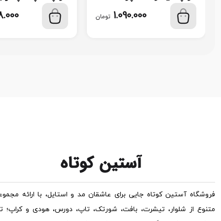
117
کد 116
.000
1.090.000
تومان
فروشگاه آستین کوتاه جایی برای عاشقان مد و استایل، با ارائه مجموعه
متنوع از شلوار، تیشرت، بافت، شورتک، تاپ، دورس، هودی و کراپ؛ ت