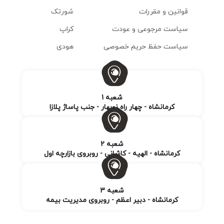
قوانین و مقررات
شورتک
سیاست مرجوعی و عودت
کراپ
سیاست حفظ حریم خصوصی
هودی
شعبه 1
کرمانشاه - چهار راه نوبهار - جنب پاساژ پلازا
شعبه 2
کرمانشاه - الهیه - کاشانی - روبروی بازارچه اول
شعبه 3
کرمانشاه - دبیر اعظم - روبروی مدیریت بیمه