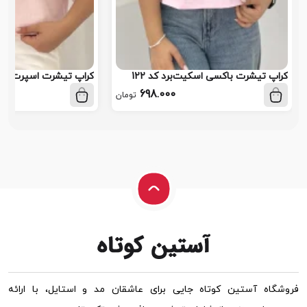
کراپ تیشرت باکسی اسکیت‌برد کد 122
کراپ تیشرت اسپرت کد 17
698.000
تومان
فروشگاه آستین کوتاه جایی برای عاشقان مد و استایل، با ارائه