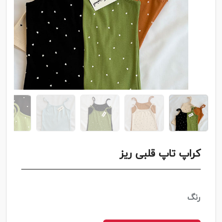
کراپ تاپ قلبی ریز
رنگ