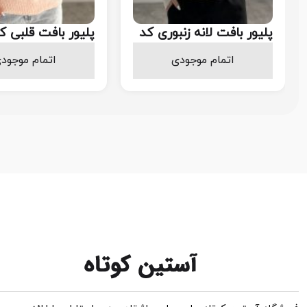
پلیور بافت لانه زنبوری کد
پلیور بافت قلبی کد 
79
.000
698.000
اتمام موجودی
اتمام موجود
تومان