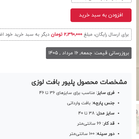
افزودن به سبد خرید
برای ارسال رایگان، مبلغ
2,390,000 تومان
دیگر به سبد خرید خود اض
بروزرسانی قیمت: جمعه, ۱۶ مرداد , ۱۴۰۵
مشخصات محصول پلیور بافت لوزی
فری سایز:
مناسب برای سایزهای 36 تا 46
جنس پارچه:
بافت وارداتی
سایز مدل:
38 تا 40
قد کار:
66 سانتی‌متر
دور سینه:
100 سانتی‌متر