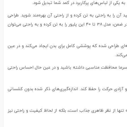
به یکی از لباس‌های پرکاربرد در کمد شما تبدیل شود.
 می‌باشد. این ویژگی باعث می‌شود که بتوانید آن را به راحتی به تن کرده و از راحتی آن بهره‌مند شوید. طراحی
فری سایز این امکان را به شما می‌دهد که از این محصول در بیشتر شرایط استفاده کنید، بدون اینکه نگران اندازه دقیق سایز خود باشید. در ضمن، مدل 38 تا 40 این پلیور را به تن کرده و به راحتی می‌توان
 گونه‌ای طراحی شده که پوششی کامل برای بدن ایجاد می‌کند و در عین
 در برابر سرما محافظت مناسبی داشته باشید و در عین حال احساس راحتی
 آزادی حرکت را حفظ کند. اندازه‌گیری‌های ذکر شده بدون کشسانی
 تنها از نظر ظاهری جذاب است، بلکه از لحاظ کیفیت و راحتی نیز