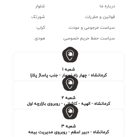
درباره ما
شلوار
قوانین و مقررات
شورتک
سیاست مرجوعی و عودت
کراپ
سیاست حفظ حریم خصوصی
هودی
شعبه 1
کرمانشاه - چهار راه نوبهار - جنب پاساژ پلازا
شعبه 2
کرمانشاه - الهیه - کاشانی - روبروی بازارچه اول
شعبه 3
کرمانشاه - دبیر اعظم - روبروی مدیریت بیمه