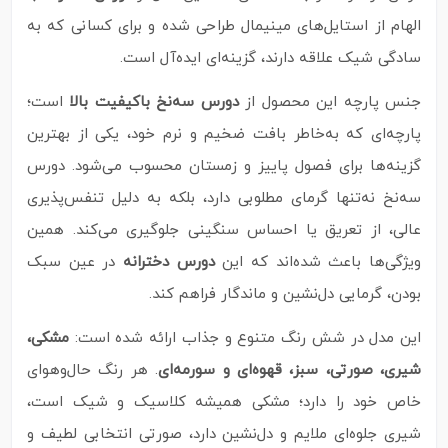
الهام از استایل‌های مینیمال طراحی شده و برای کسانی که به
سادگی شیک علاقه دارند، گزینه‌ای ایده‌آل است.
جنس پارچه این محصول از
دورس سه‌نخ باکیفیت بالا
است؛
پارچه‌ای که به‌خاطر بافت ضخیم و نرم خود، یکی از بهترین
گزینه‌ها برای فصول پاییز و زمستان محسوب می‌شود. دورس
سه‌نخ نه‌تنها گرمای مطلوبی دارد، بلکه به دلیل تنفس‌پذیری
عالی، از تعریق یا احساس سنگینی جلوگیری می‌کند. همین
ویژگی‌ها باعث شده‌اند که این
دورس دخترانه
در عین سبک
بودن، گرمایی دل‌نشین و ماندگار فراهم کند.
این مدل در شش رنگ متنوع و جذاب ارائه شده است:
مشکی،
شیری، صورتی، سبز، قهوه‌ای و سورمه‌ای
. هر رنگ حال‌و‌هوای
خاص خود را دارد؛ مشکی همیشه کلاسیک و شیک است،
شیری جلوه‌ای ملایم و دل‌نشین دارد، صورتی انتخابی لطیف و