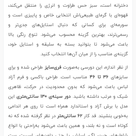
دخترانه است، سبز حس طراوت و انرژی را منتقل می‌کند،
قهوه‌ای با گرمای طبیعی‌اش انتخابی خاص و پاییزی است و
سورمه‌ای برای کسانی که دنبال استایل‌های جدی‌تر و
رسمی‌ترند، بهترین گزینه محسوب می‌شود. تنوع رنگی بالا
باعث می‌شود تا بتوانید بسته به سلیقه و استایل خود،
گزینه‌ی مناسب را از میان آن‌ها انتخاب کنید.
از نظر اندازه، این دورسی به‌صورت
فری‌سایز
طراحی شده و برای
سایزهای
۳۶ تا ۴۶
مناسب است. طراحی باکسی و فرم آزاد
لباس باعث می‌شود که بدون محدودیت در حرکت، ظاهری
شیک و مرتب داشته باشید.
دور سینه‌ی ۱۳۰ سانتی‌متری
این
مدل با برش آزاد و استاندارد همراه است تا روی هر اندامی
به‌خوبی بنشیند. قد کار
۶۲ سانتی‌متر
در نظر گرفته شده که نه
کوتاه است و نه بلند، و همین باعث می‌شود به‌راحتی با انواع
شلوارهای جین، لگ، اسلش یا حتی دامن‌های اسپرت ست