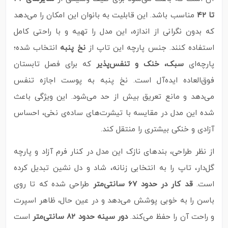
تا ۴۲
مناسب باشد. این قابلیت به بانوان این امکان را می‌دهد
که بدون نگرانی از اندازه، این مدل را تهیه و با راحتی کامل
استفاده کنند. جنس پارچه این تاپ از
نخ پنبه
انتخاب شده؛
پارچه‌ای
سبک، خنک و تنفس‌پذیر
که برای فصل تابستان
فوق‌العاده ایده‌آل است. نخ پنبه به پوست اجازه تنفس
می‌دهد و مانع تعریق بیش از حد می‌شود. این ویژگی باعث
شده این مدل در مقایسه با تیشرت‌های ساده‌ی نخی، احساس
آزادی و خنکی بیشتری را منتقل کند.
از نظر طراحی، بندهای نازک این مدل در کنار فرم آزاد و پارچه
گل‌دار، تاپ را به انتخابی زنانه، شاد و دل‌ نشین تبدیل کرده
است.
قد کار در حدود ۶۷ سانتی‌متر
طراحی شده که تا روی
باسن را به‌ خوبی پوشش می‌دهد و در عین حال، ظاهر اسپرت
و راحت آن را حفظ می‌کند.
دور سینه حدود ۸۲ سانتی‌متر
است