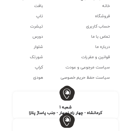
خانه
بافت
فروشگاه
تاپ
حساب کاربری
تیشرت
تماس با ما
دورس
درباره ما
شلوار
قوانین و مقررات
شورتک
سیاست مرجوعی و عودت
کراپ
سیاست حفظ حریم خصوصی
هودی
شعبه 1
کرمانشاه - چهار راه نوبهار - جنب پاساژ پلازا