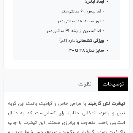
ابعاد لباس:
• قد لباس: ۶۹ سانتی‌متر
• دور سینه: ۱۰۸ سانتی‌متر
• قد آستین از یقه: ۴۱ سانتی‌متر
ویژگی کشسانی:
دارد (کم)
سایز مدل: ۳۸ تا ۴۰
توضیحات
نظرات
تیشرت لش گارفیلد
با طراحی خاص و گرافیک بانمک این گربه
تنبل و بامزه، انتخابی جذاب برای کسانی‌ست که به دنبال
استایلی راحت، متفاوت و پرانرژی هستند. این تیشرت با چاپ
باکیفیت تصویر گارفیلد و رنگ‌بندی متنوع، حس شوخ‌ طبعی و