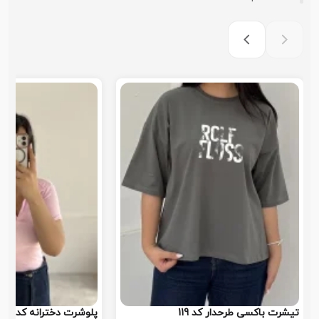
تیشرت باکسی طرحدار کد 119
پلوشرت دخترانه کد 118