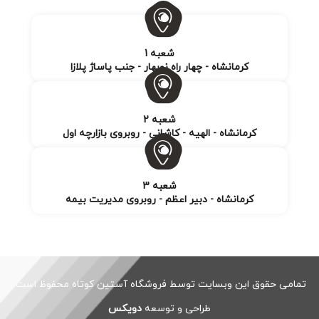
شعبه 1
کرمانشاه - چهار راه نوبهار - جنب پاساژ پلازا
شعبه 2
کرمانشاه - الهیه - کاشانی - روبروی بازارچه اول
شعبه 3
کرمانشاه - دبیر اعظم - روبروی مدیریت بیمه
تمامی حقوق این وبسایت توسط فروشگاه آستین کوتاه محفوظ است.
طراحی و توسعه
دویکس