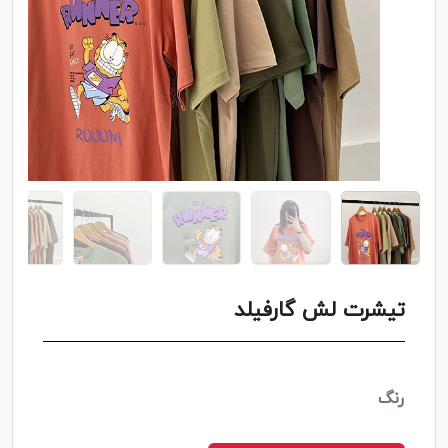
تیشرت لش گارفیلد
رنگ