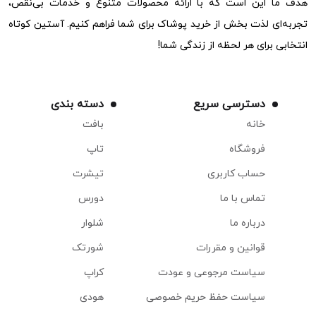
هدف ما این است که با ارائه محصولات متنوع و خدمات بی‌نقص،
تجربه‌ای لذت بخش از خرید پوشاک برای شما فراهم کنیم. آستین کوتاه
انتخابی برای هر لحظه از زندگی شما!
دسترسی سریع
دسته بندی
خانه
بافت
فروشگاه
تاپ
حساب کاربری
تیشرت
تماس با ما
دورس
درباره ما
شلوار
قوانین و مقررات
شورتک
سیاست مرجوعی و عودت
کراپ
سیاست حفظ حریم خصوصی
هودی