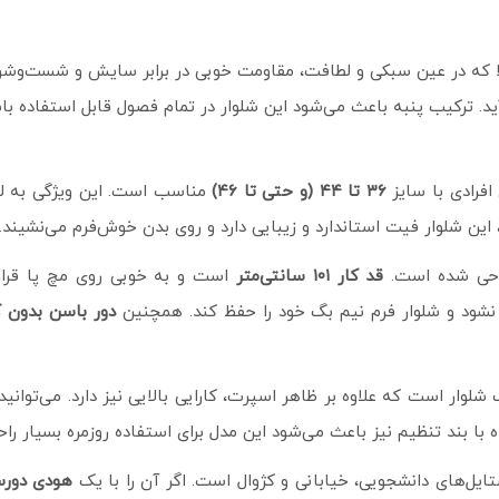
ا که در عین سبکی و لطافت، مقاومت خوبی در برابر سایش و شست‌وشو دا
ی‌آید. ترکیب پنبه باعث می‌شود این شلوار در تمام فصول قابل استفاده
افرادی با سایز
۳۶ تا ۴۴ (و حتی تا ۴۶)
مناسب است. این ویژگی به ل
 این شلوار فیت استاندارد و زیبایی دارد و روی بدن خوش‌فرم می‌نشیند.
طراحی شده است.
قد کار ۱۰۱ سانتی‌متر
است و به‌ خوبی روی مچ پا قرار
ود و شلوار فرم نیم بگ خود را حفظ کند. همچنین
دور باسن بدون کشسانی ۶
شلوار است که علاوه بر ظاهر اسپرت، کارایی بالایی نیز دارد. می‌توانی
با بند تنظیم نیز باعث می‌شود این مدل برای استفاده روزمره بسیار را
ستایل‌های دانشجویی، خیابانی و کژوال است. اگر آن را با یک
هودی دورس