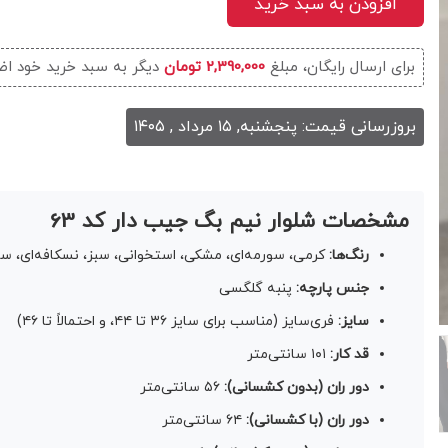
افزودن به سبد خرید
برای ارسال رایگان، مبلغ
2,390,000 تومان
دیگر به سبد خرید خود اض
بروزرسانی قیمت: پنجشنبه, ۱۵ مرداد , ۱۴۰۵
مشخصات شلوار نیم بگ جیب دار کد 63
رنگ‌ها:
کرمی، سورمه‌ای، مشکی، استخوانی، سبز، نسکافه‌ای، سب
جنس پارچه:
پنبه گلگسی
سایز:
فری‌سایز (مناسب برای سایز ۳۶ تا ۴۴، و احتمالاً تا ۴۶)
قد کار:
۱۰۱ سانتی‌متر
دور ران (بدون کشسانی):
۵۶ سانتی‌متر
دور ران (با کشسانی):
۶۴ سانتی‌متر