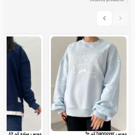
Related products
دورس hannover کد 90
دورس ساده کد 86