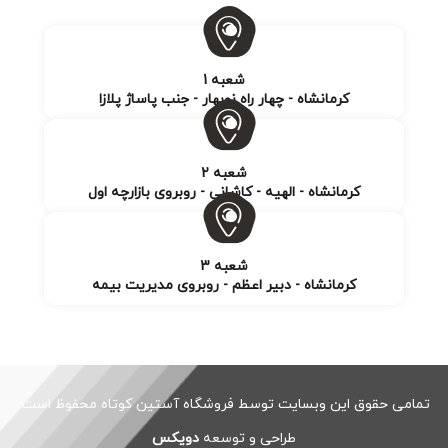
شعبه 1
کرمانشاه - چهار راه نوبهار - جنب پاساژ پلازا
شعبه 2
کرمانشاه - الهیه - کاشانی - روبروی بازارچه اول
شعبه 3
کرمانشاه - دبیر اعظم - روبروی مدیریت بیمه
تمامی حقوق این وبسایت توسط فروشگاه آستین کوتاه محفوظ است.
طراحی و توسعه
دویکس