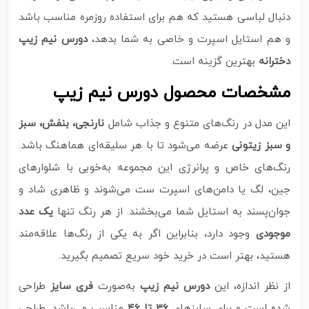
دنبال لباسی هستید که هم برای استفاده روزمره مناسب باشد
و هم استایل اسپرت و خاصی به شما بدهد،
دورس نیم زیپ
دخترانه
بهترین گزینه است.
مشخصات محصول دورس نیم زیپ
این مدل در رنگ‌های متنوع و جذاب شامل
نارنجی، بنفش، سبز
و سبز زیتونی
عرضه می‌شود تا با هر سلیقه‌ای هماهنگ باشد.
رنگ‌های خاص و پرانرژی این مجموعه به‌خوبی با شلوارهای
جین، لگ یا دامن‌های اسپرت ست می‌شوند و ظاهری شاد و
جوان‌پسند به استایل شما می‌بخشند. از هر رنگ تنها
یک عدد
موجودی
وجود دارد، بنابراین اگر به یکی از رنگ‌ها علاقه‌مند
هستید، بهتر است در خرید خود سریع تصمیم بگیرید.
از نظر اندازه، این
دورس نیم زیپ
به‌صورت
فری سایز
طراحی
شده است و برای سایزهای
۳۶ تا ۴۶
مناسب می‌باشد. طراحی