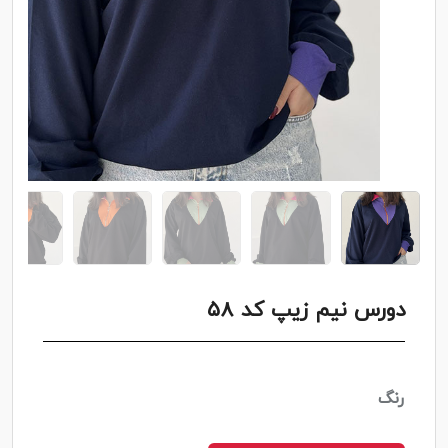
دورس نیم زیپ کد ۵8
رنگ