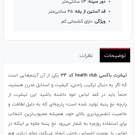
دور سینه:
۱۱۴ سانتی‌متر
قد آستین از یقه:
۴۵ سانتی‌متر
ویژگی:
دارای کشسانی کم
توضیحات
نظرات
تیشرت باکسی health club کد 34
یکی از آن آیتم‌هایی است
که اگر به دنبال ترکیب راحتی، کیفیت و استایل مدرن هستید،
حتماً باید در کمد لباس خود داشته باشید. این تیشرت از
پارچه نخ پنبه تولید شده است؛ پارچه‌ای که به دلیل لطافت و
خاصیت تنفس‌پذیری بالای خود، همیشه محبوب‌ترین انتخاب
برای استفاده روزمره به شمار می‌رود. نخ پنبه علاوه بر اینکه در
تماس با پوست احساس راحتی ایجاد می‌کند، دوام زیادی هم