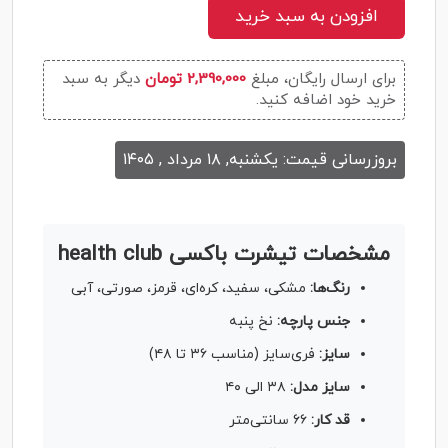
افزودن به سبد خرید
برای ارسال رایگان، مبلغ
2,390,000 تومان
دیگر به سبد
خرید خود اضافه کنید.
بروزرسانی قیمت: یکشنبه, ۱۸ مرداد , ۱۴۰۵
مشخصات تیشرت باکسی health club
رنگ‌ها:
مشکی، سفید، کره‌ای، قرمز، صورتی، آبی
جنس پارچه:
نخ پنبه
سایز:
فری‌سایز (مناسب ۳۶ تا ۴۸)
سایز مدل:
۳۸ الی ۴۰
قد کار:
۶۶ سانتی‌متر