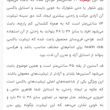
قد این
۶۶ سانتی‌متر طراحی شده که باعث می‌شود
تیشرت
روی شلوار یا حتی شلوارک به خوبی بایستد و استایل باکسی
آن آزادی حرکت و راحتی بیشتری ایجاد کند. دور سینه تیشرت
۱۱۴ سانتی‌متر است که به همراه کشسانی کم پارچه، باعث
می‌شود افراد با سایز ۳۶ تا ۴۸ بتوانند به راحتی از آن استفاده
کنند. طراحی فری‌سایز محصول باعث شده که تیشرت باکسی
health club برای اندام‌های مختلف مناسب باشد و هرکسی
بتواند از استایل آزاد و مدرن آن لذت ببرد.
قد آستین از یقه ۴۵ سانتی‌متر است و همین موضوع باعث
می‌شود آستین‌ها بلندتر و آزادتر از تیشرت‌های معمولی باشند.
این ویژگی یکی از شاخصه‌های اصلی تیشرت‌های باکسی است
که علاوه بر ایجاد راحتی، به استایل شما ظاهری خاص و
امروزی می‌بخشد. مدل موجود در تصاویر سایز ۳۸ تا ۴۰ دارد و
به خوبی نشان می‌دهد که این تیشرت چگونه روی بدن