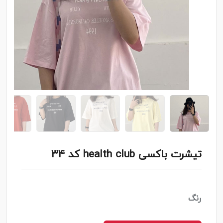
تیشرت باکسی health club کد ۳۴
رنگ