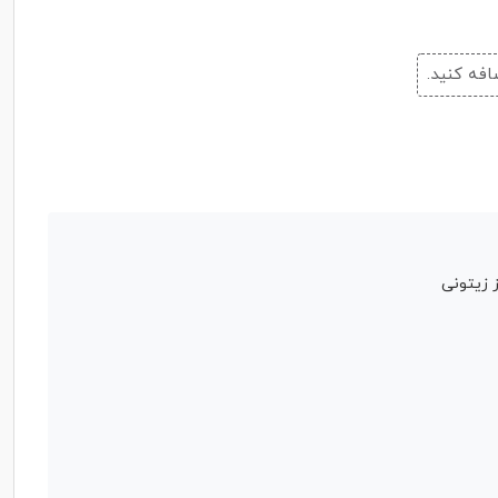
افه کنید.
 زیتونی