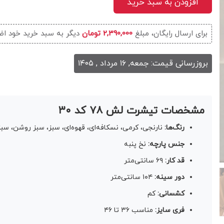
افزودن به سبد خرید
برای ارسال رایگان، مبلغ
2,390,000 تومان
دیگر به سبد خرید خود اض
بروزرسانی قیمت: جمعه, ۱۶ مرداد , ۱۴۰۵
مشخصات تیشرت لش ۷۸ کد ۳۰
رنگ‌ها:
نارنجی، کرمی، نسکافه‌ای، قهوه‌ای، سبز، سبز روشن، سبز
جنس پارچه:
نخ پنبه
قد کار:
۶۹ سانتی‌متر
دور سینه:
۱۰۴ سانتی‌متر
کشسانی:
کم
فری سایز:
مناسب ۳۶ تا ۴۶