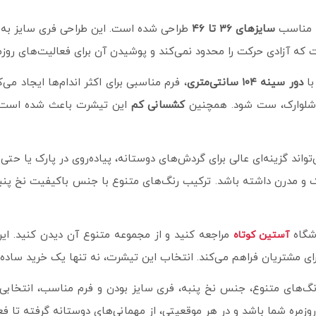
 مناسب
سایزهای ۳۶ تا ۴۶
طراحی شده است. این طراحی فری سایز به افر
 است که آزادی حرکت را محدود نمی‌کند و پوشیدن آن برای فعالیت‌های 
با
دور سینه ۱۰۴ سانتی‌متری
، فرم مناسبی برای اکثر اندام‌ها ایجاد می
یا شلوارک، ست شود. همچنین
کشسانی کم
این تیشرت باعث شده است ک
اند گزینه‌ای عالی برای گردش‌های دوستانه، پیاده‌روی در پارک یا حت
مدرن داشته باشد. ترکیب رنگ‌های متنوع با جنس باکیفیت نخ پنبه، 
وشگاه
مراجعه کنید و از مجموعه متنوع آن دیدن کنید. این
آستین کوتاه
ی مشتریان فراهم می‌کند. انتخاب این تیشرت، نه تنها یک خرید ساده بل
نگ‌های متنوع، جنس نخ پنبه، فری سایز بودن و فرم مناسب، انتخابی ا
مره شما باشد و در هر موقعیتی، از مهمانی‌های دوستانه گرفته تا فعال