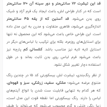
قد این تیشرت ۷۲ سانتی‌متر و دور سینه آن ۱۲۰ سانتی‌متر
است که در کنار طراحی لش، باعث ایجاد یک فرم آزاد و شیک
روی بدن می‌شود.
قد آستین که از یقه ۴۵ سانتی‌متر
اندازه‌گیری می‌شود، ظاهری متفاوت و مدرن به این مدل داده
است. این طراحی خاص باعث می‌شود که این محصول نه تنها
برای استایل‌های روزمره، بلکه برای ترکیب با لباس‌های دیگر در
استایل لایه‌ لایه نیز مناسب باشد.
کشسانی کم
پارچه نیز
باعث می‌شود فرم لباس روی بدن ثابت بماند و در طول
استفاده دچار تغییر شکل نشود.
از نظر رنگ‌بندی، تیشرت لش بیسکویتی کد ۱۵ در چندین رنگ
متنوع عرضه می‌شود؛
مشکی، سفید، زرشکی، سبز و قهوه‌ای
،
که هر کدام به‌ تنهایی قابلیت ست شدن با انواع آیتم‌های
لباس را دارند. رنگ بیسکویتی اما نقطه قوت این مدل است،
زیرا رنگی خنثی و گرم محسوب می‌شود که می‌تواند با طیف