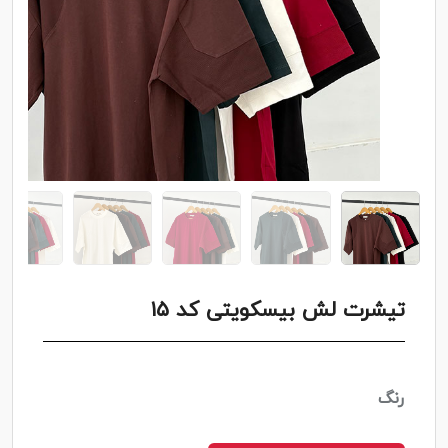
تیشرت لش بیسکویتی کد ۱۵
رنگ