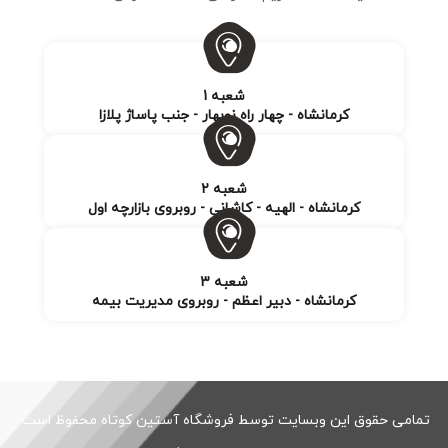
شعبه 1
کرمانشاه - چهار راه نوبهار - جنب پاساژ پلازا
شعبه 2
کرمانشاه - الهیه - کاشانی - روبروی بازارچه اول
شعبه 3
کرمانشاه - دبیر اعظم - روبروی مدیریت بیمه
تمامی حقوق این وبسایت توسط فروشگاه آستین کوتاه محفوظ است.