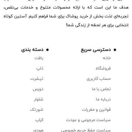
هدف ما این است که با ارائه محصولات متنوع و خدمات بی‌نقص،
تجربه‌ای لذت بخش از خرید پوشاک برای شما فراهم کنیم. آستین کوتاه
انتخابی برای هر لحظه از زندگی شما!
دسترسی سریع
دسته بندی
خانه
بافت
فروشگاه
تاپ
حساب کاربری
تیشرت
تماس با ما
دورس
درباره ما
شلوار
قوانین و مقررات
شورتک
سیاست مرجوعی و عودت
کراپ
سیاست حفظ حریم خصوصی
هودی