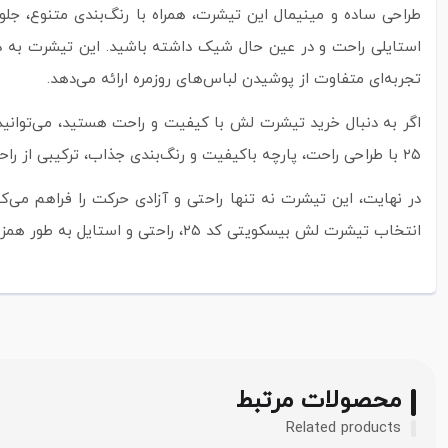
طراحی ساده و مینیمال این تیشرت، همراه با رنگ‌بندی متنوع، جل
استایلی راحت و در عین حال شیک داشته باشید. این تیشرت به دلی
تجربه‌ای متفاوت از پوشیدن لباس‌های روزمره ارائه می‌دهد.
اگر به دنبال خرید تیشرت لش با کیفیت و راحت هستید، می‌توانی
۲۵ با طراحی راحت، پارچه باکیفیت و رنگ‌بندی جذاب، ترکیبی از راحتی، دوام و استایل را برای شما به ارمغان می‌آورد و می‌تواند جزو لباس‌های مورد علاقه روزمره شما شود.
در نهایت، این تیشرت نه تنها راحتی و آزادی حرکت را فراهم می‌ک
انتخاب تیشرت لش بیسکویتی کد ۲۵، راحتی و استایل به طور همزمان در اختیار شما خواهد بود.
محصولات مرتبط
Related products