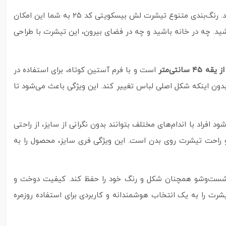
عرضه می‌شود که هر کدام جلوه‌ای متفاوت و جذاب به استایل شما می‌بخشند. رنگ‌بندی متنوع تیشرت لش بیسکویتی کد ۲۵ به شما این امکان
ید. چه در خانه باشید و چه در فضای بیرون، این تیشرت با طراحی
۴ سانتی‌متر
است و با فرم آستین کوتاه، برای استفاده در
ون اینکه شکل اصلی لباس تغییر کند. این ویژگی باعث می‌شود تا
 افراد با اندام‌های مختلف بتوانند بدون نگرانی از سایز، از راحتی
راحت تیشرت روی بدن است. این ویژگی فری سایز، محصول را به
می‌شود لباس پس از چندین بار شست‌وشو همچنان شکل و رنگ خود را حفظ کند. کیفیت دوخت و
شرت را به یک انتخاب هوشمندانه و کاربردی برای استفاده روزمره