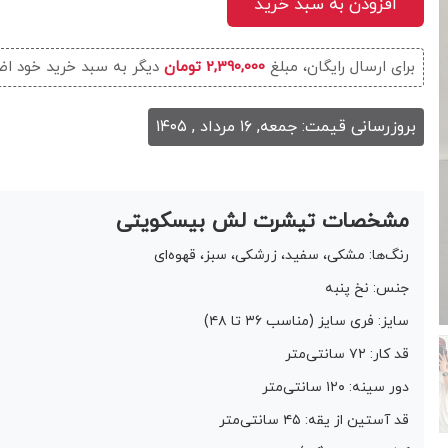
افزودن به سبد خرید
برای ارسال رایگان، مبلغ
2,390,000 تومان
دیگر به سبد خرید خود اض
بروزرسانی قیمت: جمعه, ۱۶ مرداد , ۱۴۰۵
مشخصات تیشرت لش بیسکویتی
رنگ‌ها: مشکی، سفید، زرشکی، سبز، قهوه‌ای
جنس: نخ پنبه
سایز: فری سایز (مناسب ۳۶ تا ۴۸)
قد کار: ۷۲ سانتی‌متر
دور سینه: ۱۲۰ سانتی‌متر
قد آستین از یقه: ۴۵ سانتی‌متر