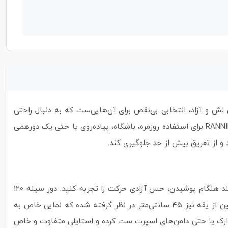
لش و آزاد، انتخابی بی‌نقص برای آن‌هایی‌ست که به دنبال راحتی
بدون از دست دادن جذابیت ظاهری هستند. با پارچه‌ای از جنس نخ پنبه تولید شده، که لطافت و تنفس‌پذیری بالایی دارد، کراپ RANNING CLUB برای استفاده روزمره، باشگاه، پیاده‌روی یا حتی یک دورهمی
 از تعریق بیش از حد جلوگیری کند.
مناسب است. کشسانی اندکی دارد که کمک می‌کند هنگام پوشیدن، حس آزادی حرکت را تجربه کنید. دور سینه ۱۲۰
سانتی‌متر و قد ۵۲ سانتی‌متری کراپ، آن را به یک آیتم مناسب برای علاقه‌مندان به استایل‌های راحت و مدرن تبدیل کرده است. قد آستین از یقه نیز ۴۵ سانتی‌متر در نظر گرفته شده که نمایی خاص به
لوارک یا حتی دامن‌های اسپرت ست کرده و استایلی متفاوت و خاص