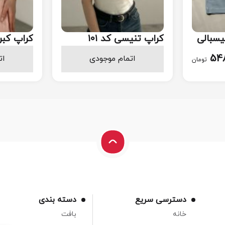
یسبالی
کراپ تنیسی کد ۱۰۱
کراپ کبر
۹۸
438.000
548
اتمام موجودی
ات
تومان
تومان
دسترسی سریع
دسته بندی
خانه
بافت