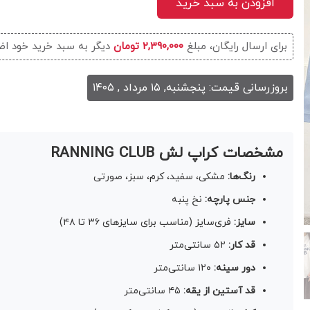
افزودن به سبد خرید
برای ارسال رایگان، مبلغ
2,390,000 تومان
دیگر به سبد خرید خود اض
بروزرسانی قیمت: پنجشنبه, ۱۵ مرداد , ۱۴۰۵
مشخصات کراپ لش RANNING CLUB
رنگ‌ها:
مشکی، سفید، کرم، سبز، صورتی
جنس پارچه:
نخ پنبه
سایز:
فری‌سایز (مناسب برای سایزهای ۳۶ تا ۴۸)
قد کار:
۵۲ سانتی‌متر
دور سینه:
۱۲۰ سانتی‌متر
قد آستین از یقه:
۴۵ سانتی‌متر