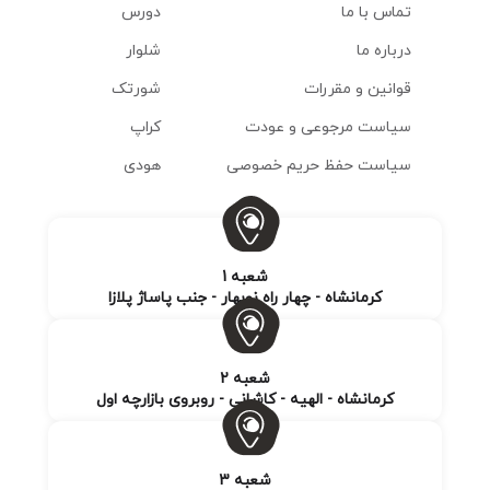
تماس با ما
دورس
درباره ما
شلوار
قوانین و مقررات
شورتک
سیاست مرجوعی و عودت
کراپ
سیاست حفظ حریم خصوصی
هودی
شعبه 1
کرمانشاه - چهار راه نوبهار - جنب پاساژ پلازا
شعبه 2
کرمانشاه - الهیه - کاشانی - روبروی بازارچه اول
شعبه 3