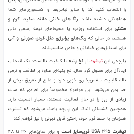
اجازه می‌دهد که با توجه به سلیقه و استایل شخصی‌تان، رنگی
را انتخاب کنید که با سایر لباس‌ها و اکسسوری‌های شما
هماهنگی داشته باشد.
رنگ‌های خنثی مانند سفید، کرم و
مشکی
برای استفاده روزمره یا محیط‌های نیمه‌ رسمی عالی
هستند، در حالی که
رنگ‌های پرانرژی مثل قرمز، صورتی و آبی
برای استایل‌های خیابانی و خاص مناسب‌ترند.
پارچه‌ی این
از
نخ پنبه
با کیفیت بالاست؛ یک انتخاب
تیشرت
ایده‌آل برای فصول گرم سال. نخ پنبه‌ای علاوه بر لطافت و نرمی
بالا، قابلیت تنفس‌پذیری خوبی دارد و مانع از تعریق بیش از
حد بدن می‌شود. این موضوع مخصوصاً برای افرادی که مدت
زیادی از روز را در حال فعالیت هستند، بسیار اهمیت دارد.
همچنین کشسانی اندک این پارچه باعث می‌شود که تیشرت
همزمان با حفظ فرم خود، راحتی قابل قبولی را نیز فراهم کند.
تیشرت USA 1995 فری‌سایز است
و برای سایزهای ۳۶ تا ۴۸