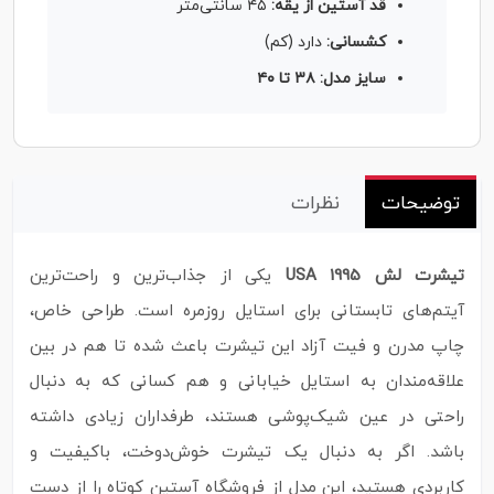
قد آستین از یقه:
۴۵ سانتی‌متر
کشسانی:
دارد (کم)
سایز مدل: ۳۸ تا ۴۰
توضیحات
نظرات
تیشرت لش USA 1995
یکی از جذاب‌ترین و راحت‌ترین
آیتم‌های تابستانی برای استایل روزمره است. طراحی خاص،
چاپ مدرن و فیت آزاد این تیشرت باعث شده تا هم در بین
علاقه‌مندان به استایل خیابانی و هم کسانی که به دنبال
راحتی در عین شیک‌پوشی هستند، طرفداران زیادی داشته
باشد. اگر به دنبال یک تیشرت خوش‌دوخت، باکیفیت و
کاربردی هستید، این مدل از فروشگاه آستین کوتاه را از دست