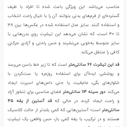
مناسب می‌باشد. این ویژگی باعث شده تا افراد با طیف
گسترده‌ای از فرم‌های بدنی بتوانند آن را با خیال راحت انتخاب
و استفاده کنند. سایز مدل استفاده‌ شده در عکس‌ها بین ۳۸
تا ۴۰ است، که نشان می‌دهد این تیشرت روی بدن‌هایی با
سایز متوسط به‌خوبی می‌نشیند و حس راحتی و آزادی حرکتی
کافی را منتقل می‌کند.
قد این تیشرت ۶۶ سانتی‌متر
است که تا زیر خط باسن می‌رسد
و پوششی ایده‌آل برای استفاده روزمره یا ست‌کردن با
شلوارهای بگی، مام‌فیت یا حتی دامن‌های اسپرت ایجاد
می‌کند.
دور سینه ۱۱۴ سانتی‌متر
فضای مناسبی برای تنخور آزاد
و راحت ایجاد کرده، در حالی که
قد آستین از یقه ۴۵
سانتی‌متر
است؛ آستین‌هایی که کمی بلندتر از حالت کلاسیک
هستند و در ترکیب با یقه کمی باز، حس واقعی یک تیشرت