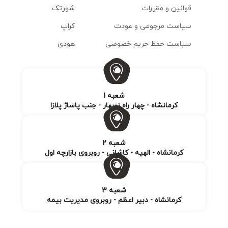
قوانین و مقررات
شورتک
سیاست مرجوعی و عودت
کراپ
سیاست حفظ حریم خصوصی
هودی
شعبه 1
کرمانشاه - چهار راه نوبهار - جنب پاساژ پلازا
شعبه 2
کرمانشاه - الهیه - کاشانی - روبروی بازارچه اول
شعبه 3
کرمانشاه - دبیر اعظم - روبروی مدیریت بیمه