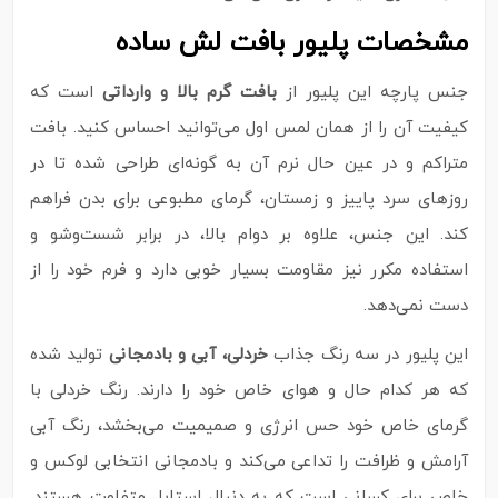
مشخصات پلیور بافت لش ساده
جنس پارچه این پلیور از
بافت گرم بالا و وارداتی
است که
کیفیت آن را از همان لمس اول می‌توانید احساس کنید. بافت
متراکم و در عین حال نرم آن به‌ گونه‌ای طراحی شده تا در
روزهای سرد پاییز و زمستان، گرمای مطبوعی برای بدن فراهم
کند. این جنس، علاوه بر دوام بالا، در برابر شست‌وشو و
استفاده مکرر نیز مقاومت بسیار خوبی دارد و فرم خود را از
دست نمی‌دهد.
این پلیور در سه رنگ جذاب
خردلی، آبی و بادمجانی
تولید شده
که هر کدام حال‌ و‌ هوای خاص خود را دارند. رنگ خردلی با
گرمای خاص خود حس انرژی و صمیمیت می‌بخشد، رنگ آبی
آرامش و ظرافت را تداعی می‌کند و بادمجانی انتخابی لوکس و
خاص برای کسانی است که به دنبال استایل متفاوت هستند.