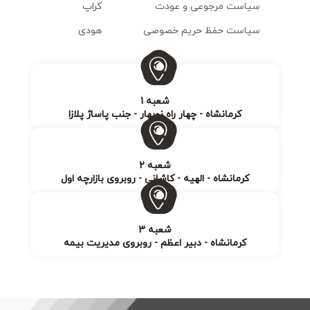
سیاست مرجوعی و عودت
کراپ
سیاست حفظ حریم خصوصی
هودی
شعبه 1
کرمانشاه - چهار راه نوبهار - جنب پاساژ پلازا
شعبه 2
کرمانشاه - الهیه - کاشانی - روبروی بازارچه اول
شعبه 3
کرمانشاه - دبیر اعظم - روبروی مدیریت بیمه