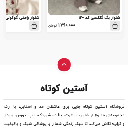
شلوار بگ گلکسی کد 120
شلوار راحتی گوگولی کد 113
1.790.000
تومان
فروشگاه آستین کوتاه جایی برای عاشقان مد و استایل، با ارائه
مجموعه‌ای متنوع از شلوار، تیشرت، بافت، شورتک، تاپ، دورس، هودی
و کراپ؛ تلاش می‌کند تا سبک زندگی شما را با پوشاکی شیک و باکیفیت