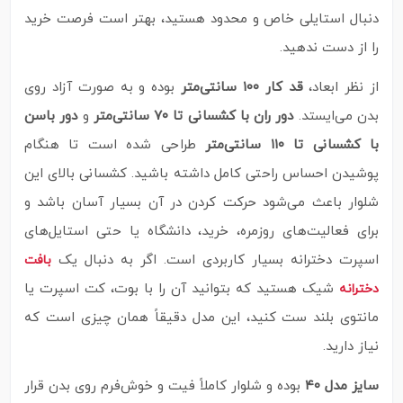
دنبال استایلی خاص و محدود هستید، بهتر است فرصت خرید
را از دست ندهید.
از نظر ابعاد،
قد کار ۱۰۰ سانتی‌متر
بوده و به‌ صورت آزاد روی
بدن می‌ایستد.
دور ران با کشسانی تا ۷۰ سانتی‌متر
و
دور باسن
با کشسانی تا ۱۱۰ سانتی‌متر
طراحی شده است تا هنگام
پوشیدن احساس راحتی کامل داشته باشید. کشسانی بالای این
شلوار باعث می‌شود حرکت کردن در آن بسیار آسان باشد و
برای فعالیت‌های روزمره، خرید، دانشگاه یا حتی استایل‌های
اسپرت دخترانه بسیار کاربردی است. اگر به دنبال یک
بافت
شیک هستید که بتوانید آن را با بوت، کت اسپرت یا
دخترانه
مانتوی بلند ست کنید، این مدل دقیقاً همان چیزی است که
نیاز دارید.
سایز مدل ۴۰
بوده و شلوار کاملاً فیت و خوش‌فرم روی بدن قرار