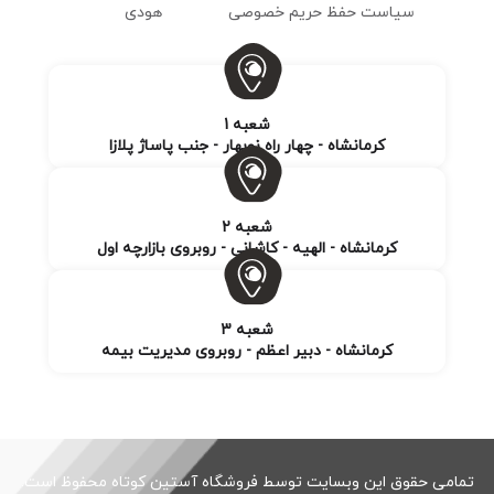
سیاست حفظ حریم خصوصی
هودی
شعبه 1
کرمانشاه - چهار راه نوبهار - جنب پاساژ پلازا
شعبه 2
کرمانشاه - الهیه - کاشانی - روبروی بازارچه اول
شعبه 3
کرمانشاه - دبیر اعظم - روبروی مدیریت بیمه
تمامی حقوق این وبسایت توسط فروشگاه آستین کوتاه محفوظ است.