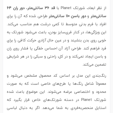
از نظر ابعاد، شورتک Planet با
قد ۳۶ سانتی‌متر
،
دور ران ۶۴
سانتی‌متر
و
دور باسن ۱۱۰ سانتی‌متر
طراحی شده که آن را برای
افراد با فرم بدنی متوسط تا کمی درشت هم مناسب می‌کند.
این ویژگی‌ها، در کنار فری‌سایز بودن، باعث می‌شود شورتک به‌
خوبی روی بدن بنشیند و در عین حال آزادی حرکت کافی را برای
فرد فراهم کند. طراحی آزاد آن احساس خفگی یا فشار روی ران
و باسن ایجاد نمی‌کند و در کل، راحتی و سبکی را در هر شرایطی
تضمین می‌کند.
رنگ‌بندی این مدل بر اساس کد محصول مشخص می‌شود و
معمولاً شامل رنگ‌ها یا طرح‌های خاصی است که به‌ صورت
محدود و اختصاصی عرضه می‌شوند. این موضوع باعث شده
شورتک Planet در دسته شورتک‌های خاص قرار بگیرد که
استایل منحصربه‌فردی به شما می‌دهد. اگر به دنبال لباسی