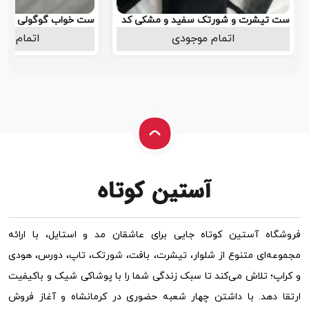
ست تیشرت و شورتک سفید و مشکی کد
ست خواب گوگولی کد ۱۰۰
۱۰۱
اتمام موجودی
818.000
اتمام مو
تومان
فروشگاه آستین کوتاه جایی برای عاشقان مد و استایل، با ارائه
مجموعه‌ای متنوع از شلوار، تیشرت، بافت، شورتک، تاپ، دورس، هودی
و کراپ؛ تلاش می‌کند تا سبک زندگی شما را با پوشاکی شیک و باکیفیت
ارتقا دهد. با داشتن چهار شعبه حضوری در کرمانشاه و آغاز فروش