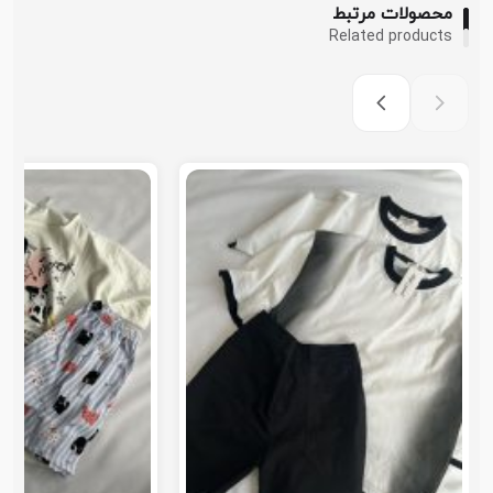
محصولات مرتبط
Related products