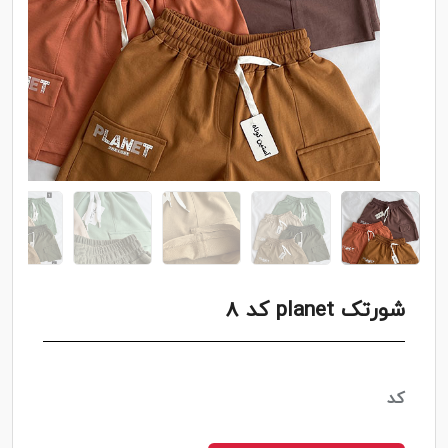
شورتک planet کد 8
کد