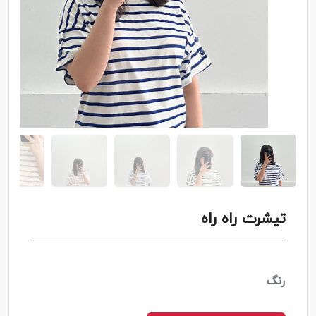
تیشرت راه راه
رنگ