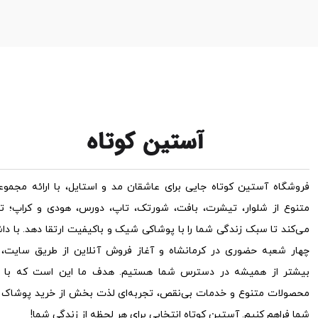
فروشگاه آستین کوتاه جایی برای عاشقان مد و استایل، با ارائه مجموعه
متنوع از شلوار، تیشرت، بافت، شورتک، تاپ، دورس، هودی و کراپ؛ ت
می‌کند تا سبک زندگی شما را با پوشاکی شیک و باکیفیت ارتقا دهد. با دا
چهار شعبه حضوری در کرمانشاه و آغاز فروش آنلاین از طریق سایت، ح
بیشتر از همیشه در دسترس شما هستیم. هدف ما این است که با ار
محصولات متنوع و خدمات بی‌نقص، تجربه‌ای لذت بخش از خرید پوشاک ب
شما فراهم کنیم. آستین کوتاه انتخابی برای هر لحظه از زندگی شما!