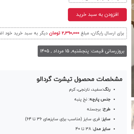
افزودن به سبد خرید
برای ارسال رایگان، مبلغ
2,390,000 تومان
دیگر به سبد خرید خود اض
بروزرسانی قیمت: پنجشنبه, ۱۵ مرداد , ۱۴۰۵
مشخصات محصول تیشرت گردالو
رنگ:
سفید، نارنجی، کرم
جنس پارچه:
نخ پنبه
طرح:
برجسته
سایز:
فری سایز (مناسب برای سایزهای 36 تا 64)
سایز مدل:
38 تا 40