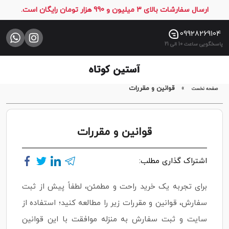
ارسال سفارشات بالای 3 میلیون و 990 هزار تومان رایگان است.
صفحه
نخست
09928269104
پاسخگویی ساعت 10 الی 21
فروشگاه
تماس
با
»
قوانین و مقررات
صفحه نخست
ما
قوانین و مقررات
اشتراک گذاری مطلب:
برای تجربه یک خرید راحت و مطمئن، لطفاً پیش از ثبت
سفارش، قوانین و مقررات زیر را مطالعه کنید؛ استفاده از
سایت و ثبت سفارش به منزله موافقت با این قوانین