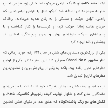
ابتدا فقط
کلاه‌های شیک
طراحی می‌کرد، اما خیلی زود طراحی لباس
هم به مجموعه‌اش اضافه شد. کوکو شنل با طراحی لباس‌هایی که
راحتی، آزادی حرکت و سادگی را به زنان هدیه می‌دادند، برخلاف
جریان غالب زمانه حرکت کرد؛ او کرست‌ها را کنار گذاشت و با
پارچه‌های سبک، طرح‌های روان و بدون پیچیدگی، انقلابی در
پوشش زنانه ایجاد کرد.
یکی از بزرگ‌ترین دستاوردهای شنل در سال
1921
رقم خورد، زمانی که
عطر مشهور Chanel No.5
معرفی شد. این عطر نه‌تنها یکی از اولین
عطرهای مدرن زنانه بود، بلکه به یکی از پرفروش‌ترین و نمادین‌ترین
عطرهای تاریخ تبدیل شد.
در دهه‌های بعد، شنل همچنان به رشد خود ادامه داد، با طراحی‌های
ماندگاری مثل
کت‌ و شلوار توئید، کیف زنجیردار کلاسیک 2.55، و
کفش‌های دو رنگ پاشنه‌کوتاه
که هنوز هم در دنیای فشن نمادین