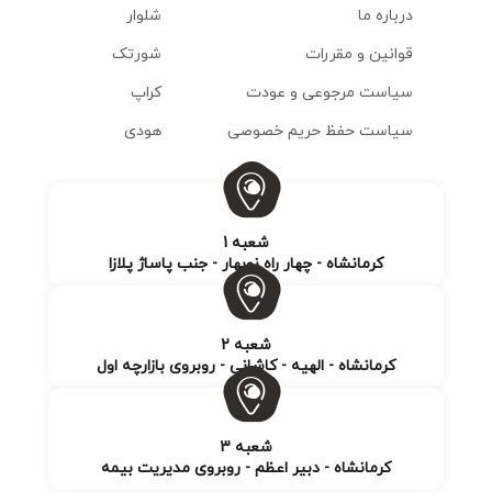
درباره ما
شلوار
قوانین و مقررات
شورتک
سیاست مرجوعی و عودت
کراپ
سیاست حفظ حریم خصوصی
هودی
شعبه 1
کرمانشاه - چهار راه نوبهار - جنب پاساژ پلازا
شعبه 2
کرمانشاه - الهیه - کاشانی - روبروی بازارچه اول
شعبه 3
کرمانشاه - دبیر اعظم - روبروی مدیریت بیمه