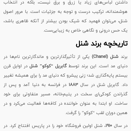
داشتن لباس‌های زیاد یا زرق و برق نیست، بلکه در انتخاب
هوشمندانه، ترکیب درست و توجه به جزئیات است. با مرور اصول
شنل، می‌توان فهمید که شیک بودن بیشتر از آنکه ظاهری باشد،
یک حس درونی و نگاهی خاص به زیبایی‌ست.
تاریخچه برند شنل
برند
شنل (Chanel)
یکی از تأثیرگذارترین و ماندگارترین نام‌ها در
دنیای مد است. این برند توسط
گابریل “کوکو” شنل
در اوایل قرن
بیستم پایه‌گذاری شد؛ زنی پیشرو که دنیای مد را برای همیشه تغییر
داد. گابریل شنل در سال
1883
در فرانسه به دنیا آمد و پس از
گذراندن کودکی‌ای سخت در یتیم‌خانه، مسیر متفاوتی برای خود
ساخت. او ابتدا به عنوان خواننده در کافه‌ها فعالیت می‌کرد و در
همین دوران لقب “کوکو” را گرفت.
در سال
1910
، شنل اولین فروشگاه خود را در پاریس افتتاح کرد. در