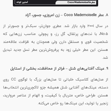
8. عطر Coco Mademoiselle – زن امروزی، جسور، آزاد
در سال 2001 وارد بازار شد. عطری جوان‌تر، سبک‌تر و جسورتر از
No.5، با نت‌های پرتقال، گل رز، و پچولی. مناسب زن‌هایی که
شخصیت قوی و مستقل دارن ولی همچنان به ظرافت علاقه‌مند
هستن. این عطر خیلی زود به پرفروش‌ترین عطر نسل جدید تبدیل
شد.
9. عینک آفتابی‌های شنل – فراتر از محافظت، بخشی از استایل
از مدل‌های کلاسیک خلبانی تا مدل‌های بزرگ با لوگوی CC روی
دسته، عینک‌های آفتابی شنل همیشه جزو لاکچری‌ترین انتخاب‌ها
هستن. طراحی خاص، متریال با کیفیت، و الهام از عناصر مروارید،
زنجیر یا توئید، این عینک‌ها رو خاص می‌کنه.