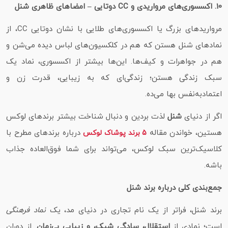
10. اکسسوری‌های مرواریدی و CC دوتایی – امضاهای ظاهری شنل
مرواریدهای بزرگ یا اکسسوری‌های طلایی با نشان دوتایی CC، از
نمادهای شنل هستن که هم در کلکسیون‌های لباس دیده می‌شن و
هم در جواهرات و کیف‌ها. این‌ها بیشتر از اکسسوری، نماد یک
سبک زندگی هستن؛ زندگی‌ای که به زیبایی، قدرت زن و
اعتمادبه‌نفس بها می‌ده.
اگر از دنیای
شنل
لذت بردین و دنبال شناخت بیشتر برندهای لوکس
هستین، خواندن مقاله‌
درباره برندهای مطرح با
5 برند پوشاک لوکس
کلاسیک‌ترین سبک لوکس، می‌تواند برای شما فوق‌العاده جذاب
باشه.
جمع‌بندی کلی درباره برند شنل
برند شنل، فراتر از یک نام تجاری در دنیای مد، یک
نماد فرهنگی
است؛ نمادی از
استقلال، سادگی شیک، و زیبایی بی‌زمان
. از دوران