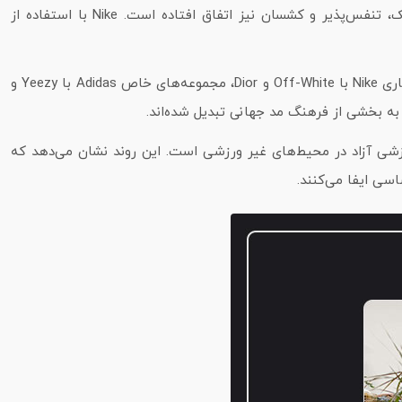
این تغییر نه‌ تنها به دلیل زیبایی‌ شناسی و طراحی‌های مدرن بوده، بلکه به دلیل استفاده از فناوری‌های نوآورانه در تولید پارچه‌های سبک، تنفس‌پذیر و کشسان نیز اتفاق افتاده است. Nike با استفاده از
از سوی دیگر، همکاری‌های این برندها با طراحان و برندهای لوکس نیز به محبوبیت لباس‌های ورزشی در استایل روزمره کمک کرده است. همکاری Nike با Off-White و Dior، مجموعه‌های خاص Adidas با Yeezy و
زشی آزاد در محیط‌های غیر ورزشی است. این روند نشان می‌دهد که
اسی ایفا می‌کنند.