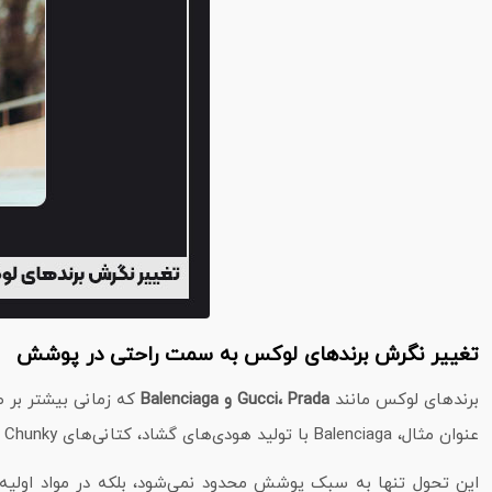
تغییر نگرش برندهای لوکس به سمت راحتی در پوشش
برندهای لوکس مانند
Gucci، Prada و Balenciaga
که زمانی بیشتر بر طر
عنوان مثال، Balenciaga با تولید هودی‌های گشاد، کتانی‌های Chunky و تی‌شرت‌های اور سایز نشان داده که راحتی می‌تواند در کنار استایل لوکس جای بگیرد.
این تحول تنها به سبک پوشش محدود نمی‌شود، بلکه در مواد اولیه، ط