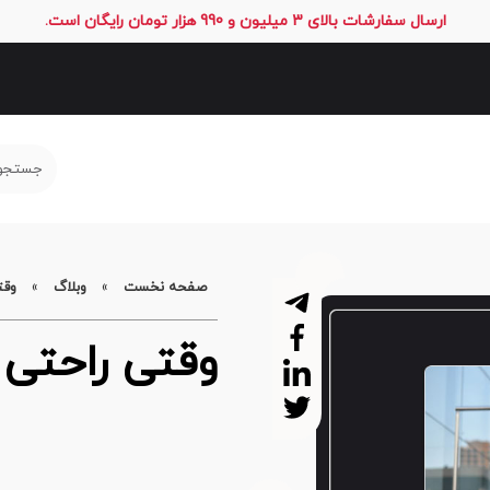
ارسال سفارشات بالای 3 میلیون و 990 هزار تومان رایگان است.
صفحه نخست
»
وبلاگ
»
وقت
وقتی راحتی 