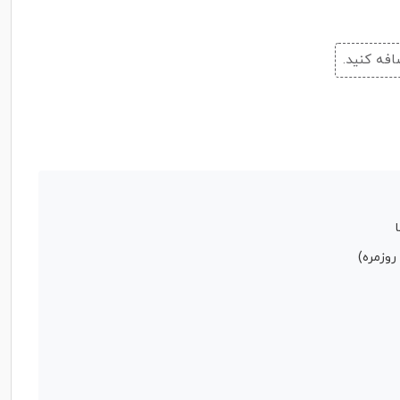
افه کنید.
روزمره)