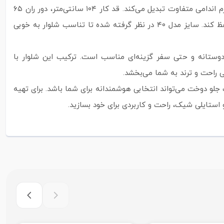
طراحی شده و مناسب سایزهای ۳۸ تا ۴۶ است، که آن را به انتخابی مطمئن برای افراد با فرم اندامی متفاوت تبدیل می‌کند. قد کار ۱۰۴ سانتی‌متر، دور ران ۶۵
سانتی‌متر و دور باسن ۱۲۰ سانتی‌متر باعث می‌شود شلوار روی بدن آزاد و خوش‌فرم قرار بگیرد و در عین حال استایل بگ واقعی خود را حفظ کند. سایز مدل ۴۰ در نظر گرفته شده تا تناسب شلوار به‌ خوبی
 دوستانه و حتی سفر گزینه‌ای مناسب است. ترکیب این شلوار با
 راحت و ترند به شما می‌بخشد.
لو دوخت می‌تواند انتخابی هوشمندانه برای شما باشد. برای تهیه
استایلی شیک، راحت و کاربردی برای خود بسازید.