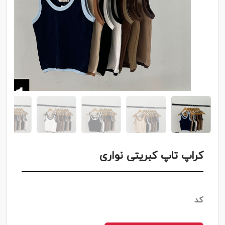
کراپ تاپ کبریتی نواری
کد