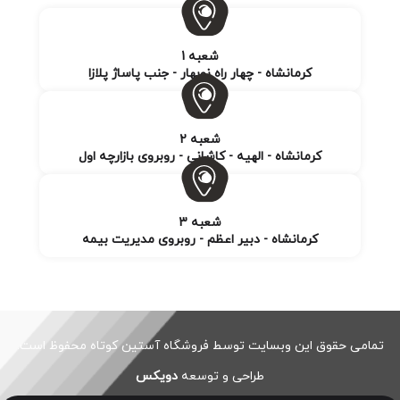
شعبه 1
کرمانشاه - چهار راه نوبهار - جنب پاساژ پلازا
شعبه 2
کرمانشاه - الهیه - کاشانی - روبروی بازارچه اول
شعبه 3
کرمانشاه - دبیر اعظم - روبروی مدیریت بیمه
تمامی حقوق این وبسایت توسط فروشگاه آستین کوتاه محفوظ است.
طراحی و توسعه
دویکس