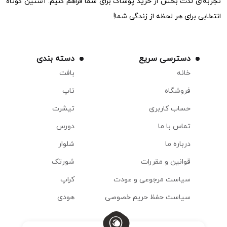
تجربه‌ای لذت بخش از خرید پوشاک برای شما فراهم کنیم. آستین کوتاه
انتخابی برای هر لحظه از زندگی شما!
دسترسی سریع
دسته بندی
خانه
بافت
فروشگاه
تاپ
حساب کاربری
تیشرت
تماس با ما
دورس
درباره ما
شلوار
قوانین و مقررات
شورتک
سیاست مرجوعی و عودت
کراپ
سیاست حفظ حریم خصوصی
هودی